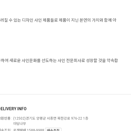
우러질 수 있는 디자인 사인 제품들로 제품이 지닌 본연의 가치와 함께 아
제공하여 새로운 사인문화를 선도하는 사인 전문회사로 성장할 것을 약속합
ELIVERY INFO
교환반품 :
(12502)경기도 양평군 서종면 북한강로 976-22 1층
아담나무
송조회 : 로젠택배 1588-9988
배송추적