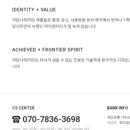
IDENTITY + VALUE
아담나무PSD 제품들은 환경, 장소, 사용방법 등의 제약에서 벗어나 1
담나무만의 브랜드 아이덴티티가 잘 녹아 있습니다.
ACHIEVED + FRONTIER SPIRIT
아담나무PSD는 타사가 넘을 수 없는 진보된 기술력과 창의적인 디자인
니다.
CS CENTER
BANK INFO
070-7836-3698
국민은행 79530
예금주 :
유지원(
open : am 10:00 ~ pm 05:00 / Sat, Sun, Holiday OFF