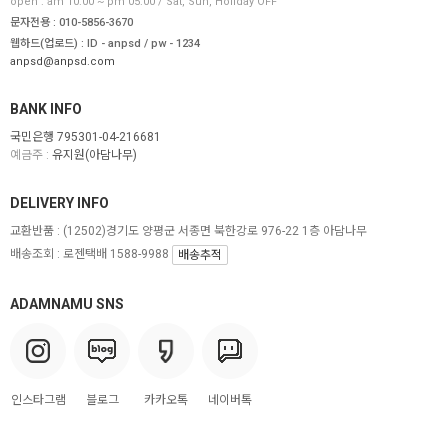
open : am 10:00 ~ pm 05:00 / Sat, Sun, Holiday OFF
문자전용 : 010-5856-3670
웹하드(업로드) : ID - anpsd / pw - 1234
anpsd@anpsd.com
BANK INFO
국민은행 795301-04-216681
예금주 :
유지원(아담나무)
DELIVERY INFO
교환반품 :
(12502)경기도 양평군 서종면 북한강로 976-22 1층 아담나무
배송조회 : 로젠택배 1588-9988
배송추적
ADAMNAMU SNS
인스타그램
블로그
카카오톡
네이버톡