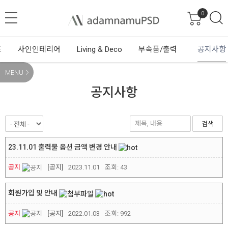
0
드
사인인테리어
Living & Deco
부속품/출력
공지사항
MENU
공지사항
검색
23.11.01 출력물 옵션 금액 변경 안내
공지
[공지]
2023.11.01
조회:
43
회원가입 및 안내
공지
[공지]
2022.01.03
조회:
992