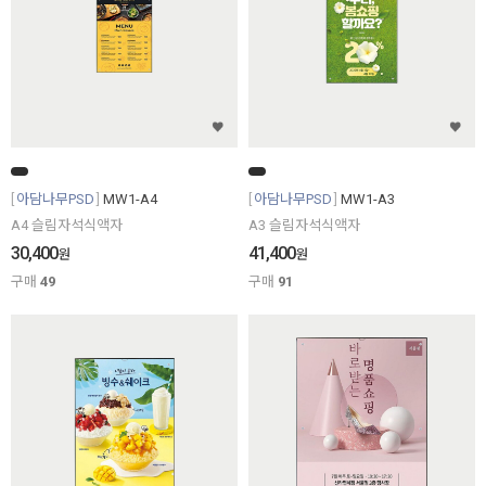
아담나무PSD
MW1-A4
아담나무PSD
MW1-A3
A4 슬림자석식액자
A3 슬림자석식액자
30,400
41,400
원
원
구매
49
구매
91