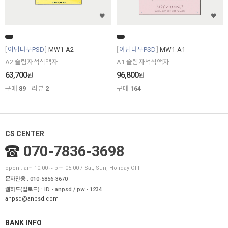
아담나무PSD
MW1-A2
아담나무PSD
MW1-A1
A2 슬림자석식액자
A1 슬림자석식액자
63,700
96,800
원
원
구매
89
리뷰
2
구매
164
CS CENTER
070-7836-3698
open : am 10:00 ~ pm 05:00 / Sat, Sun, Holiday OFF
문자전용 : 010-5856-3670
웹하드(업로드) : ID - anpsd / pw - 1234
anpsd@anpsd.com
BANK INFO