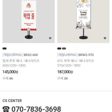
아담나무PSD
BRS2-600
아담나무PSD
BRW2-570
철제 루프 배너 - 배너사이즈
우드 루프 배너 - 배너사이즈
600x1200~1800
570x1200~1800
145,000
187,000
원
원
구매
46
구매
24
CS CENTER
070-7836-3698