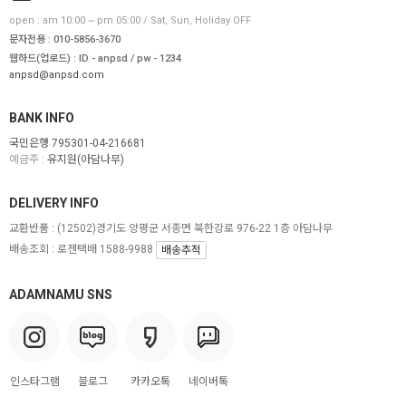
open : am 10:00 ~ pm 05:00 / Sat, Sun, Holiday OFF
문자전용 : 010-5856-3670
웹하드(업로드) : ID - anpsd / pw - 1234
anpsd@anpsd.com
BANK INFO
국민은행 795301-04-216681
예금주 :
유지원(아담나무)
DELIVERY INFO
교환반품 :
(12502)경기도 양평군 서종면 북한강로 976-22 1층 아담나무
배송조회 : 로젠택배 1588-9988
배송추적
ADAMNAMU SNS
인스타그램
블로그
카카오톡
네이버톡