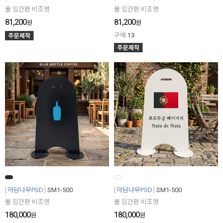
몰 입간판 비조명
몰 입간판 비조명
81,200
81,200
원
원
구매
13
아담나무PSD
SM1-500
아담나무PSD
SM1-500
몰 입간판 비조명
몰 입간판 비조명
180,000
180,000
원
원