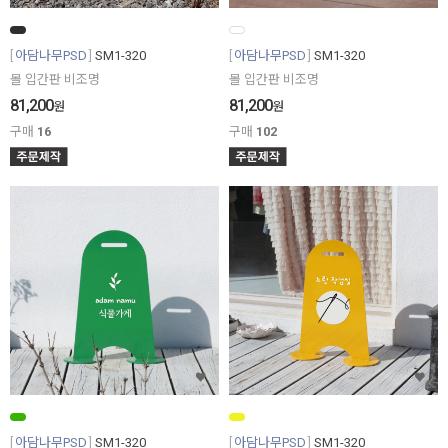
아담나무PSD
SM1-320
아담나무PSD
SM1-320
몰 입간판 비조명
몰 입간판 비조명
81,200
81,200
원
원
구매
16
구매
102
아담나무PSD
SM1-320
아담나무PSD
SM1-320