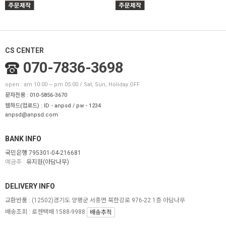
CS CENTER
070-7836-3698
open : am 10:00 ~ pm 05:00 / Sat, Sun, Holiday OFF
문자전용 : 010-5856-3670
웹하드(업로드) : ID - anpsd / pw - 1234
anpsd@anpsd.com
BANK INFO
국민은행 795301-04-216681
예금주 :
유지원(아담나무)
DELIVERY INFO
교환반품 :
(12502)경기도 양평군 서종면 북한강로 976-22 1층 아담나무
배송조회 : 로젠택배 1588-9988
배송추적