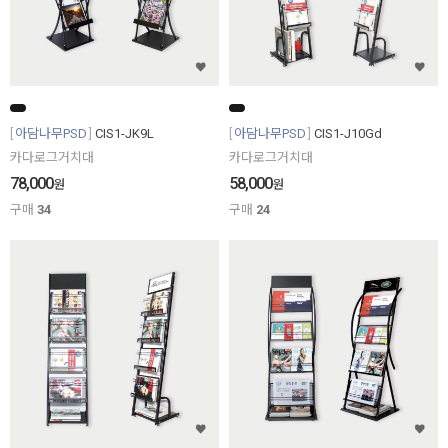
아담나무PSD
CIS1-JK9L
아담나무PSD
CIS1-J10Gd
카다로그거치대
카다로그거치대
78,000
58,000
원
원
구매
34
구매
24