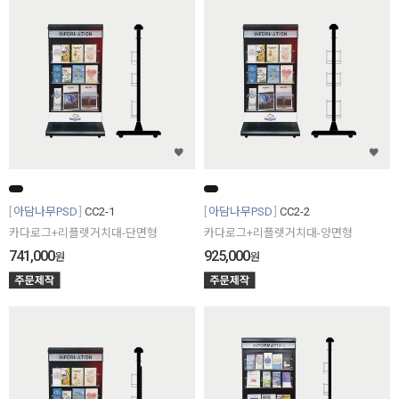
아담나무PSD
CC2-1
아담나무PSD
CC2-2
카다로그+리플렛거치대-단면형
카다로그+리플렛거치대-양면형
741,000
925,000
원
원