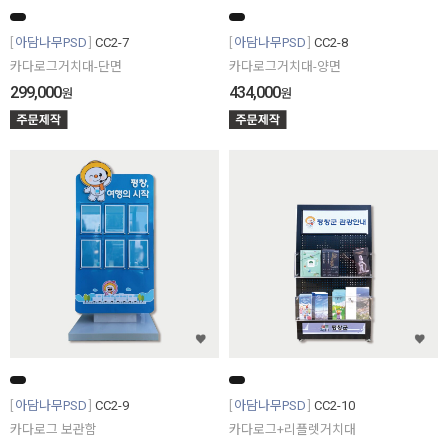
아담나무PSD
CC2-7
아담나무PSD
CC2-8
카다로그거치대-단면
카다로그거치대-양면
299,000
434,000
원
원
아담나무PSD
CC2-9
아담나무PSD
CC2-10
카다로그 보관함
카다로그+리플렛거치대