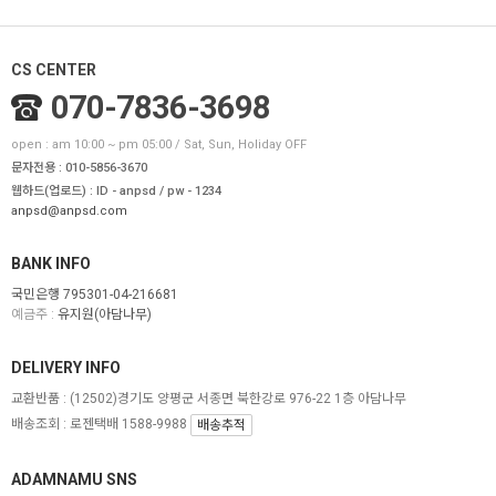
CS CENTER
070-7836-3698
open : am 10:00 ~ pm 05:00 / Sat, Sun, Holiday OFF
문자전용 : 010-5856-3670
웹하드(업로드) : ID - anpsd / pw - 1234
anpsd@anpsd.com
BANK INFO
국민은행 795301-04-216681
예금주 :
유지원(아담나무)
DELIVERY INFO
교환반품 :
(12502)경기도 양평군 서종면 북한강로 976-22 1층 아담나무
배송조회 : 로젠택배 1588-9988
배송추적
ADAMNAMU SNS