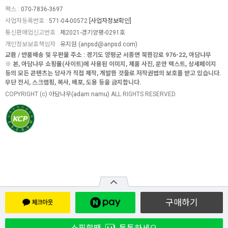
팩스 :
070-7836-3697
사업자등록번호 :
571-04-00572
[사업자정보확인]
통신판매업신고번호 :
제2021-경기양평-0291호
개인정보보호책임자 :
유지원 (
anpsd@anpsd.com
)
교환 / 반품배송 및 우편물 주소 : 경기도 양평군 서종면 북한강로 976-22, 아담나무
※ 본, 아담나무 쇼핑몰(사이트)에 사용된 이미지, 제품 사진, 문안 텍스트, 상세페이지
등의 모든 콘텐츠는 당사가 직접 제작, 개발한 것들로 저작권법의 보호를 받고 있습니다.
무단 전시, 스크랩핑, 복사, 배포, 도용 등을 금지합니다.
COPYRIGHT (c)
아담나무(adam namu)
ALL RIGHTS RESERVED.
구매하기