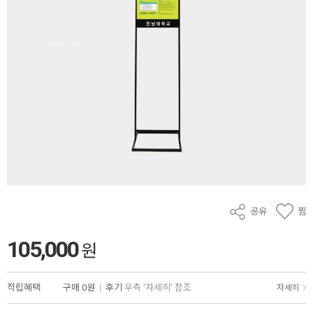
공유
찜
105,000
원
적립혜택
구매
0원
|
후기
우측 '자세히' 참조
자세히